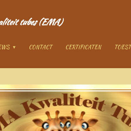
aliteit tubes (EMA)
IEWS
CONTACT
CERTIFICATEN
TOES