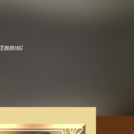
TEMMING