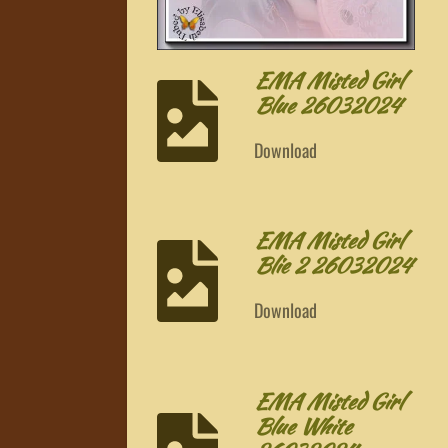
EMA Misted Girl
Blue 26032024
Download
EMA Misted Girl
Blie 2 26032024
Download
EMA Misted Girl
Blue White