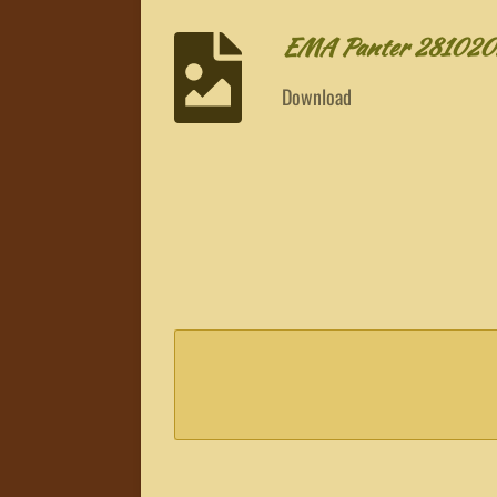
EMA Panter 281020
Download