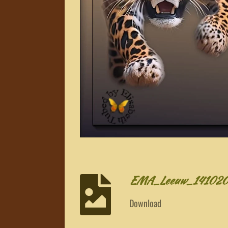
EMA_Leeuw_14102
Download