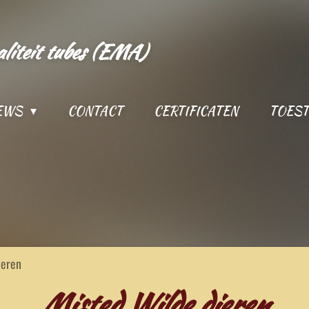
aliteit tubes (EMA)
IEWS
CONTACT
CERTIFICATEN
TOES
ieren
Misted Wilde dieren