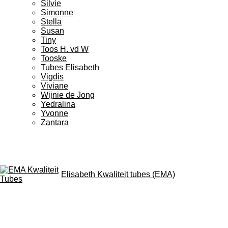
Silvie
Simonne
Stella
Susan
Tiny
Toos H. vd W
Tooske
Tubes Elisabeth
Vigdis
Viviane
Wijnie de Jong
Yedralina
Yvonne
Zantara
Elisabeth Kwaliteit tubes (EMA)