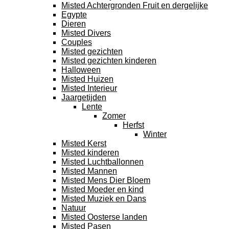
Misted Achtergronden Fruit en dergelijke
Egypte
Dieren
Misted Divers
Couples
Misted gezichten
Misted gezichten kinderen
Halloween
Misted Huizen
Misted Interieur
Jaargetijden
Lente
Zomer
Herfst
Winter
Misted Kerst
Misted kinderen
Misted Luchtballonnen
Misted Mannen
Misted Mens Dier Bloem
Misted Moeder en kind
Misted Muziek en Dans
Natuur
Misted Oosterse landen
Misted Pasen