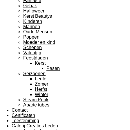
Fantasie
Gebak
Halloween
Kerst Beautys
Kinderen
Mannen
Oude Mensen
Poppen
Moeder en kind
Schepen
Valentijn
Feestdagen
Kerst
Pasen
Seizoenen
Lente
Zomer
Herfst
Winter
Steam Punk
Aparte tubes
Contact
Certificaten
Toestemming
Galerij Creaties Leden