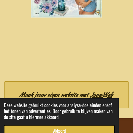
Maak jouw eigen website met
JouwWeb
Deze website gebruikt cookies voor analyse-doeleinden en/of
het tonen van advertenties. Door gebruik te blijven maken van
de site gaat u hiermee akkoord.
© 2020 - 2026 EMA Kwaliteit Tubes
Akkoord
Powered by
JouwWeb