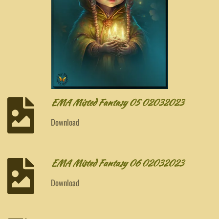
EMA Misted Fantasy 05 02032023
Download
EMA Misted Fantasy 06 02032023
Download