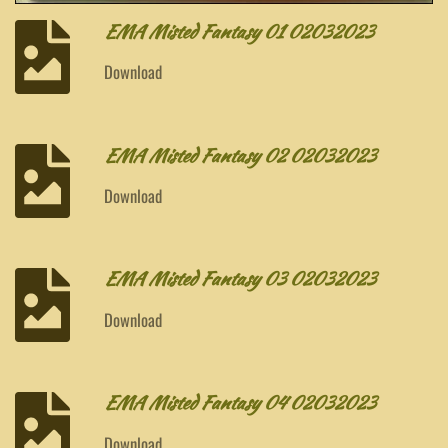
EMA Misted Fantasy 01 02032023
Download
EMA Misted Fantasy 02 02032023
Download
EMA Misted Fantasy 03 02032023
Download
EMA Misted Fantasy 04 02032023
Download