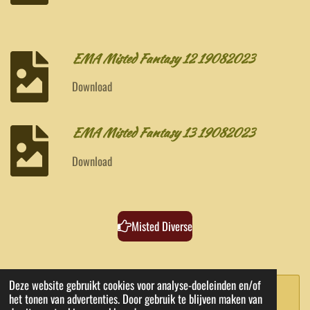
EMA Misted Fantasy 12 19082023
Download
EMA Misted Fantasy 13 19082023
Download
Misted Diverse
Deze website gebruikt cookies voor analyse-doeleinden en/of
Maak jouw eigen website met
het tonen van advertenties. Door gebruik te blijven maken van