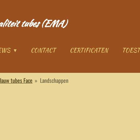
aliteit tubes (EMA)
IEWS
CONTACT
CERTIFICATEN
TOES
Blauw tubes Face
»
Landschappen