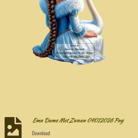
Ema Dame Met Zwaan 04012026 Png
Download