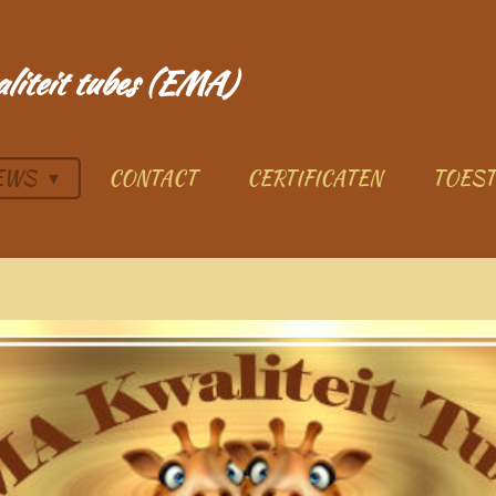
aliteit tubes (EMA)
IEWS
CONTACT
CERTIFICATEN
TOES