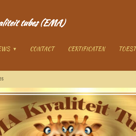
aliteit tubes (EMA)
IEWS
CONTACT
CERTIFICATEN
TOES
es