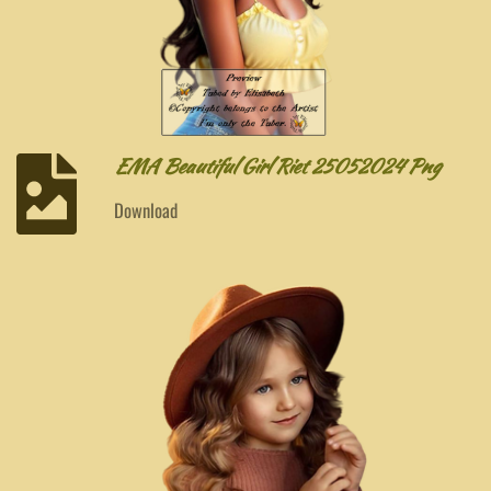
EMA Beautiful Girl Riet 25052024 Png
Download