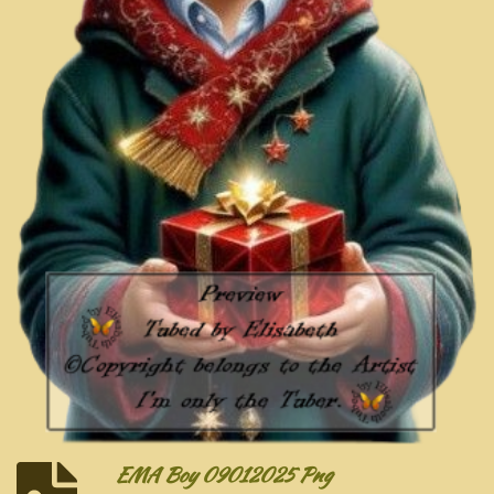
EMA Boy 09012025 Png