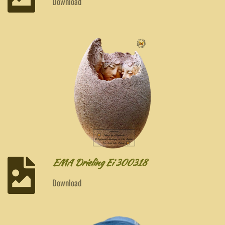
Download
EMA Drieling Ei 300318
Download