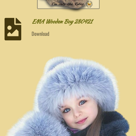
EMA Wooden Boy 280421
Download