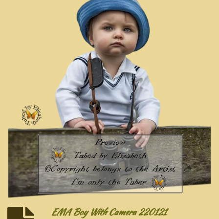
EMA Boy With Camera 220121