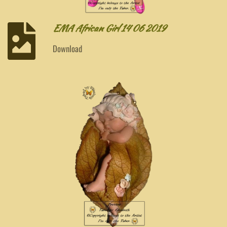
EMA African Girl 14 06 2019
Download