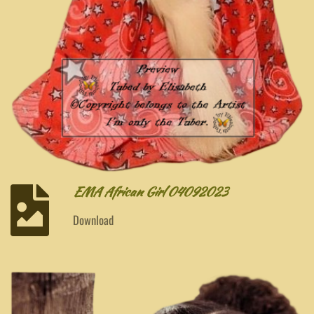
EMA African Girl 04092023
Download