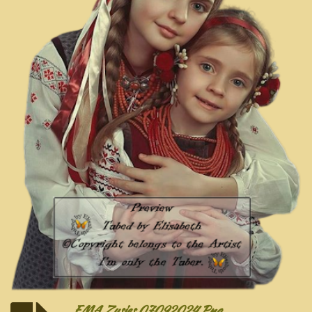
EMA Zusjes 07092024 Png