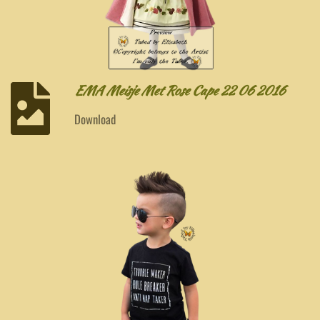
EMA Meisje Met Rose Cape 22 06 2016
Download