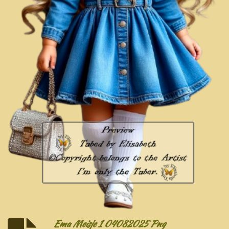
Ema Meisje 1 04082025 Png