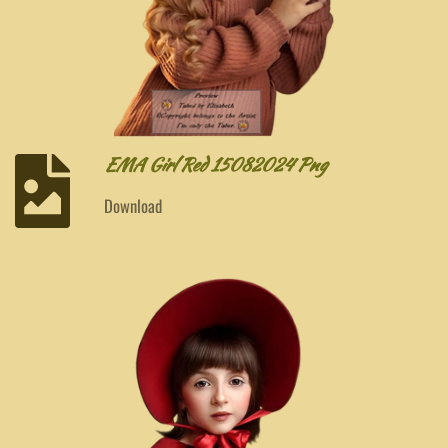
EMA Girl Red 15082024 Png
Download