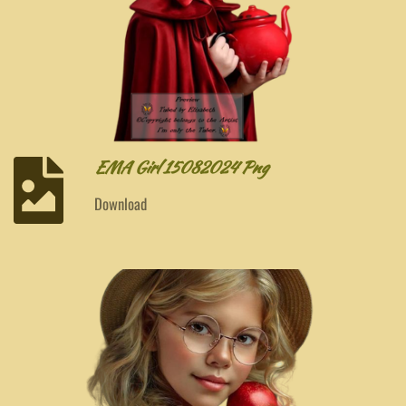
EMA Girl 15082024 Png
Download