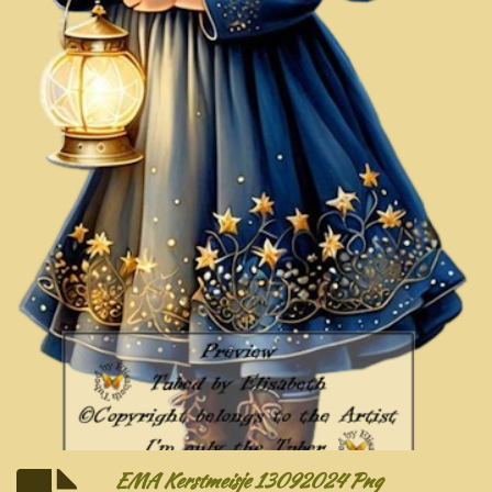
EMA Kerstmeisje 13092024 Png