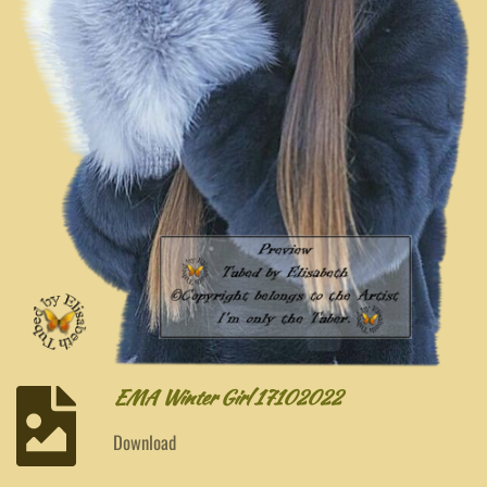
EMA Winter Girl 17102022
Download