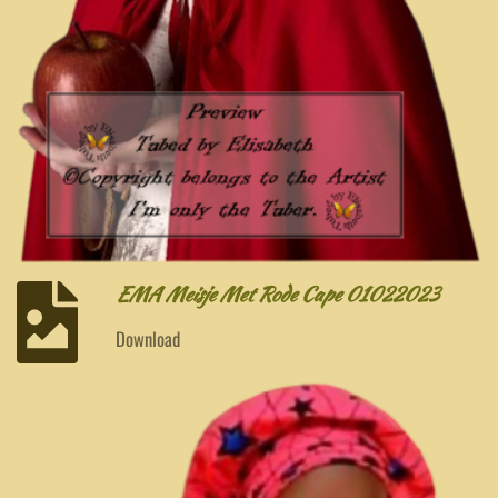
EMA Meisje Met Rode Cape 01022023
Download