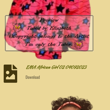
EMA African Girl 02 04092023
Download