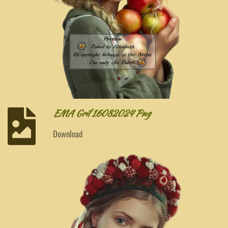
EMA Gril 16082024 Png
Download