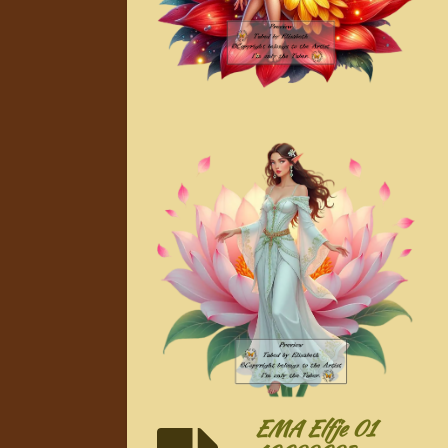
EMA Elfje 01