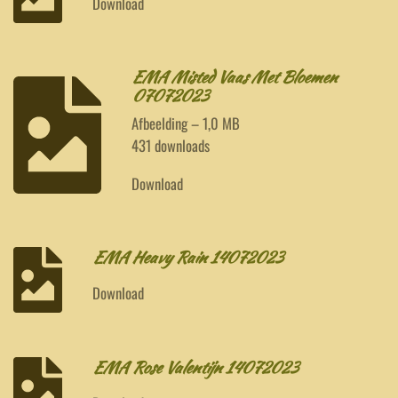
Download
EMA Misted Vaas Met Bloemen
07072023
Afbeelding – 1,0 MB
431 downloads
Download
EMA Heavy Rain 14072023
Download
EMA Rose Valentijn 14072023