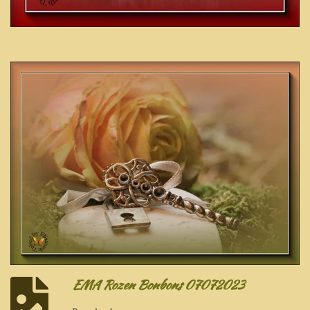
EMA Rozen Bonbons 07072023