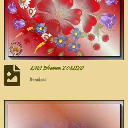
EMA Bloemen 2 081120
Download