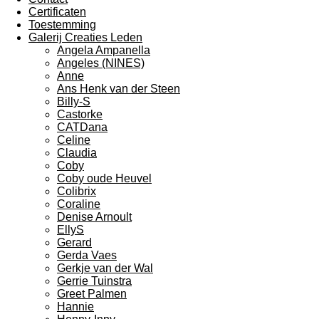
Certificaten
Toestemming
Galerij Creaties Leden
Angela Ampanella
Angeles (NINES)
Anne
Ans Henk van der Steen
Billy-S
Castorke
CATDana
Celine
Claudia
Coby
Coby oude Heuvel
Colibrix
Coraline
Denise Arnoult
EllyS
Gerard
Gerda Vaes
Gerkje van der Wal
Gerrie Tuinstra
Greet Palmen
Hannie