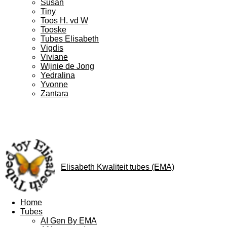
Susan
Tiny
Toos H. vd W
Tooske
Tubes Elisabeth
Vigdis
Viviane
Wijnie de Jong
Yedralina
Yvonne
Zantara
Elisabeth Kwaliteit tubes (EMA)
Home
Tubes
AI Gen By EMA