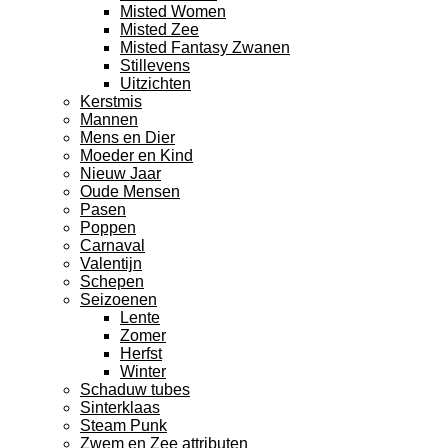
Misted Women
Misted Zee
Misted Fantasy Zwanen
Stillevens
Uitzichten
Kerstmis
Mannen
Mens en Dier
Moeder en Kind
Nieuw Jaar
Oude Mensen
Pasen
Poppen
Carnaval
Valentijn
Schepen
Seizoenen
Lente
Zomer
Herfst
Winter
Schaduw tubes
Sinterklaas
Steam Punk
Zwem en Zee attributen