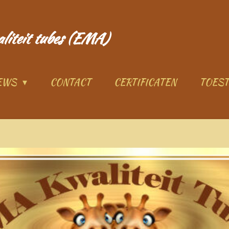
aliteit tubes (EMA)
IEWS
CONTACT
CERTIFICATEN
TOES