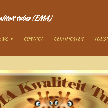
aliteit tubes (EMA)
IEWS
CONTACT
CERTIFICATEN
TOES