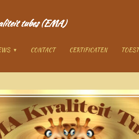
aliteit tubes (EMA)
IEWS
CONTACT
CERTIFICATEN
TOES