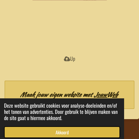
Up
Maak jouw eigen website met
JouwWeb
Deze website gebruikt cookies voor analyse-doeleinden en/of
het tonen van advertenties. Door gebruik te blijven maken van
de site gaat u hiermee akkoord.
© 2020 - 2026 EMA Kwaliteit Tubes
Akkoord
Powered by
JouwWeb