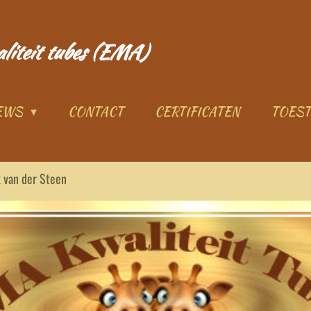
aliteit tubes (EMA)
IEWS
CONTACT
CERTIFICATEN
TOES
 van der Steen