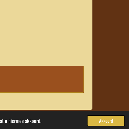
aat u hiermee akkoord.
Akkoord
Powered by
JouwWeb