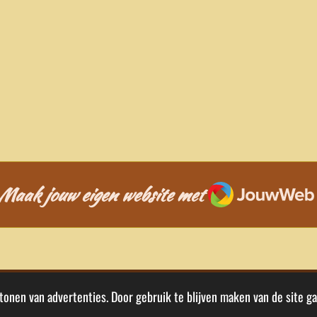
JouwWeb
Maak jouw eigen website met
tonen van advertenties. Door gebruik te blijven maken van de site g